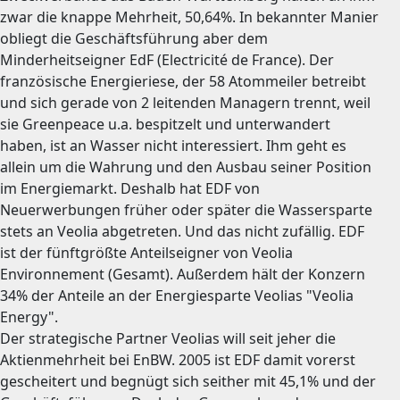
zwar die knappe Mehrheit, 50,64%. In bekannter Manier
obliegt die Geschäftsführung aber dem
Minderheitseigner EdF (Electricité de France). Der
französische Energieriese, der 58 Atommeiler betreibt
und sich gerade von 2 leitenden Managern trennt, weil
sie Greenpeace u.a. bespitzelt und unterwandert
haben, ist an Wasser nicht interessiert. Ihm geht es
allein um die Wahrung und den Ausbau seiner Position
im Energiemarkt. Deshalb hat EDF von
Neuerwerbungen früher oder später die Wassersparte
stets an Veolia abgetreten. Und das nicht zufällig. EDF
ist der fünftgrößte Anteilseigner von Veolia
Environnement (Gesamt). Außerdem hält der Konzern
34% der Anteile an der Energiesparte Veolias "Veolia
Energy".
Der strategische Partner Veolias will seit jeher die
Aktienmehrheit bei EnBW. 2005 ist EDF damit vorerst
gescheitert und begnügt sich seither mit 45,1% und der