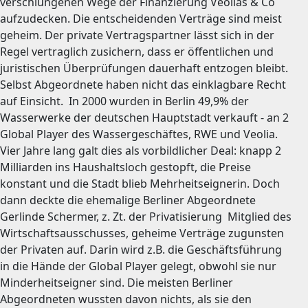
verschlungenen Wege der Finanzierung Veolias & Co
aufzudecken. Die entscheidenden Verträge sind meist
geheim. Der private Vertragspartner lässt sich in der
Regel vertraglich zusichern, dass er öffentlichen und
juristischen Überprüfungen dauerhaft entzogen bleibt.
Selbst Abgeordnete haben nicht das einklagbare Recht
auf Einsicht. In 2000 wurden in Berlin 49,9% der
Wasserwerke der deutschen Hauptstadt verkauft - an 2
Global Player des Wassergeschäftes, RWE und Veolia.
Vier Jahre lang galt dies als vorbildlicher Deal: knapp 2
Milliarden ins Haushaltsloch gestopft, die Preise
konstant und die Stadt blieb Mehrheitseignerin. Doch
dann deckte die ehemalige Berliner Abgeordnete
Gerlinde Schermer, z. Zt. der Privatisierung Mitglied des
Wirtschaftsausschusses, geheime Verträge zugunsten
der Privaten auf. Darin wird z.B. die Geschäftsführung
in die Hände der Global Player gelegt, obwohl sie nur
Minderheitseigner sind. Die meisten Berliner
Abgeordneten wussten davon nichts, als sie den