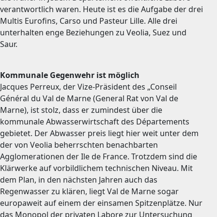
verantwortlich waren. Heute ist es die Aufgabe der drei
Multis Eurofins, Carso und Pasteur Lille. Alle drei
unterhalten enge Beziehungen zu Veolia, Suez und
Saur.
Kommunale Gegenwehr ist möglich
Jacques Perreux, der Vize-Präsident des „Conseil
Général du Val de Marne (General Rat von Val de
Marne), ist stolz, dass er zumindest über die
kommunale Abwasserwirtschaft des Départements
gebietet. Der Abwasser preis liegt hier weit unter dem
der von Veolia beherrschten benachbarten
Agglomerationen der Ile de France. Trotzdem sind die
Klärwerke auf vorbildlichem technischen Niveau. Mit
dem Plan, in den nächsten Jahren auch das
Regenwasser zu klären, liegt Val de Marne sogar
europaweit auf einem der einsamen Spitzenplätze. Nur
das Monopol der privaten Labore zur Untersuchung