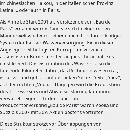
im chinesischen Haikou, in der italienischen Provinz
Latina ... oder auch in Paris.
Als Anne Le Start 2001 als Vorsitzende von „Eau de
Paris" ernannt wurde, fand sie sich in einer reinen
Männerwelt wieder mit einem höchst undurchsichtigen
System der Pariser Wasserversorgung. Ein in dieser
Angelegenheit heftigsten Korruptionsverwürfen
ausgesetzter Bürgermeister Jacques Chirac hatte es
einst kreiert: Die Distribution des Wassers, also die
tausende Kilometer Rohre, das Rechnungswesen u.ä.,
ist privat und gehört auf der linken Seine - Seite „Suez",
auf der rechten „Veolia". Dagegen wird die Produktion
des Trinkwassers und Abwasserklärung kommunal
verwaltet - eigentlich, denn auch im
Produzentenverband „Eau de Paris" waren Veolia und
Suez bis 2007 mit 30% Aktien bestens vertreten.
Diese Struktur strotzt vor Überlappungen von