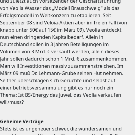
und zuletzt auch Vorsitzender der Geschäftsführung
von Veolia Wasser das „Modell Brauschweig" als das
Erfolgsmodell im Weltkonzern zu etablieren. Seit
September 08 sind Veloia-Aktien aber im freien Fall (von
knapp unter 50€ auf 15€ im März 09). Veolia entdeckt
nun einen dringenden Kapitalbedarf. Allein in
Deutschland sollen in 3 Jahren Beteiligungen im
Volumen von 3 Mrd. € verkauft werden, allein dieses
Jahr sollen dadurch schon 1 Mrd. € zusammenkommen.
Man will Investitionen massiv zusammenstreichen. Im
März 09 muß Dr. Lehmann-Grube seinen Hut nehmen.
Seither überschlagen sich Gerüchte und selbst auf
einer betriebsversammulung gibt es nur noch ein
Thema: Ist BS/Energy das Juwel, das Veolia verkaufen
will/muss?
Geheime Verträge
Stets ist es ungeheuer schwer, die wundersamen und