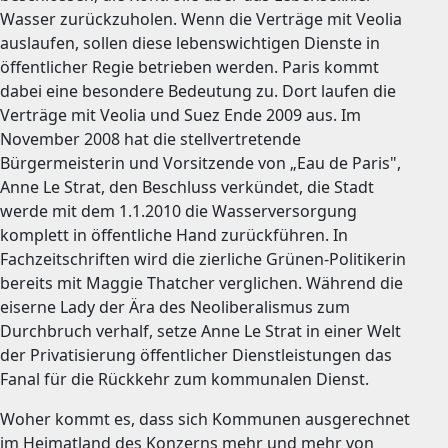
Wasser zurückzuholen. Wenn die Verträge mit Veolia
auslaufen, sollen diese lebenswichtigen Dienste in
öffentlicher Regie betrieben werden. Paris kommt
dabei eine besondere Bedeutung zu. Dort laufen die
Verträge mit Veolia und Suez Ende 2009 aus. Im
November 2008 hat die stellvertretende
Bürgermeisterin und Vorsitzende von „Eau de Paris",
Anne Le Strat, den Beschluss verkündet, die Stadt
werde mit dem 1.1.2010 die Wasserversorgung
komplett in öffentliche Hand zurückführen. In
Fachzeitschriften wird die zierliche Grünen-Politikerin
bereits mit Maggie Thatcher verglichen. Während die
eiserne Lady der Ära des Neoliberalismus zum
Durchbruch verhalf, setze Anne Le Strat in einer Welt
der Privatisierung öffentlicher Dienstleistungen das
Fanal für die Rückkehr zum kommunalen Dienst.
Woher kommt es, dass sich Kommunen ausgerechnet
im Heimatland des Konzerns mehr und mehr von