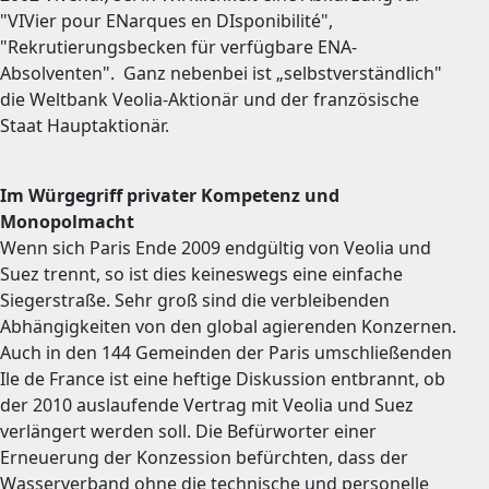
"VIVier pour ENarques en DIsponibilité",
"Rekrutierungsbecken für verfügbare ENA-
Absolventen". Ganz nebenbei ist „selbstverständlich"
die Weltbank Veolia-Aktionär und der französische
Staat Hauptaktionär.
Im Würgegriff privater Kompetenz und
Monopolmacht
Wenn sich Paris Ende 2009 endgültig von Veolia und
Suez trennt, so ist dies keineswegs eine einfache
Siegerstraße. Sehr groß sind die verbleibenden
Abhängigkeiten von den global agierenden Konzernen.
Auch in den 144 Gemeinden der Paris umschließenden
Ile de France ist eine heftige Diskussion entbrannt, ob
der 2010 auslaufende Vertrag mit Veolia und Suez
verlängert werden soll. Die Befürworter einer
Erneuerung der Konzession befürchten, dass der
Wasserverband ohne die technische und personelle