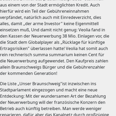
aus einem von der Stadt ermöglichten Kredit. Auch
hierfür wird ein Teil der Gebühreneinnahmen
verpfändet, natürlich auch mit Einredeverzicht, dies
alles, damit „der arme Investor" keine Eigenmittell
einsetzen muß, Und damit nicht genug: Veolia fand in
den Kassen der Neuerwerbung 38 Mio. Einlagen vor, die
die Stadt dem Globalplayer als „Rücklage für künftige
Ertragsrisiken" überlassen hatte! Veolia hat somit auch
rein rechnerisch summa summarium keinen Cent für
die Neuerwerbung aufgewendet. Den Kaufpreis zahlen
allein Braunschweigs Bürger und die Gebührenzahler
der kommenden Generation!
Die Liste „Unser Braunschweig"ist inzwischen ins
Stadtparlament eingezogen und macht eine neue
Entdeckung: Mit der wundersamen Art der Bezahlung
der Neuerwerbung will der französische Konzern den
Betrieb auch künftig betreiben. Man werde weniger
reparieren, dafür aber das Kanalnetz durch großzügige