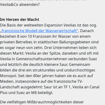
Veolia&Co abwenden?
Im Herzen der Macht
Die Basis der weltweiten Expansion Veolias ist das sog.
„
französische Modell der Wasserwirtschaft"
. Danach
beziehen 8 von 10 Franzosen ihr Wasser von einem
privaten Betreiber, in städtischen Ballungsgebieten sind
es sogar neun von zehn. Drei Unternehmen teilen sich
diesen Markt: Veolia an der Spitze, daneben und oft mit
Veolia in Gemeinschaftsunternehmen verbunden Suez
und letztlich die deutlich kleinere Saur. Gemeinsam
bilden die drei ein strukturelles und undurchsichtiges
Monopol. Seit den 80er Jahren haben sie es auch auf
Medien, insbesondere auf die französische TV-
Landschaft ausgedehnt: Saur ist an TF 1, Veolia an Canal
Plus und Suez an M6 beteiligt.
Die vielfältigen Mißbrauchmöglichkeiten dieser