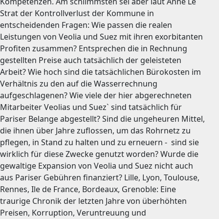
Kompetenzen. Am schlimmsten sei aber laut Anne Le
Strat der Kontrollverlust der Kommune in
entscheidenden Fragen: Wie passen die realen
Leistungen von Veolia und Suez mit ihren exorbitanten
Profiten zusammen? Entsprechen die in Rechnung
gestellten Preise auch tatsächlich der geleisteten
Arbeit? Wie hoch sind die tatsächlichen Bürokosten im
Verhältnis zu den auf die Wasserrechnung
aufgeschlagenen? Wie viele der hier abgerechneten
Mitarbeiter Veolias und Suez` sind tatsächlich für
Pariser Belange abgestellt? Sind die ungeheuren Mittel,
die ihnen über Jahre zuflossen, um das Rohrnetz zu
pflegen, in Stand zu halten und zu erneuern - sind sie
wirklich für diese Zwecke genutzt worden? Wurde die
gewaltige Expansion von Veolia und Suez nicht auch
aus Pariser Gebühren finanziert? Lille, Lyon, Toulouse,
Rennes, Ile de France, Bordeaux, Grenoble: Eine
traurige Chronik der letzten Jahre von überhöhten
Preisen, Korruption, Veruntreuung und