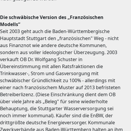
Die schwäbische Version des „Französischen
Modells“
Seit 2003 geht auch die Baden-Württembergische
Hauptstadt Stuttgart den „französischen" Weg - nicht
aus Finanznot wie andere deutsche Kommunen,
sondern aus voller ideologischer Überzeugung. 2003
verkauft OB Dr. Wolfgang Schuster in
Übereinstimmung mit allen Ratsfraktionen die
Trinkwasser-, Strom und Gasversorgung mit
schwäbischer Gründlichkeit zu 100% - allerdings mit
einer nach französischem Muster auf 2013 befristeten
Betreiberlizenz. (Diese Einschränkung dient dem OB
über viele Jahre als „Beleg" für seine wiederholte
Behauptung, die Stuttgarter Wasserversorgung sei
noch immer kommunal). Käufer sind die EnBW, der
drittgrößte deutsche Energieversorger. Kommunale
Zweckverbände aus Baden-Württemberg halten an ihm