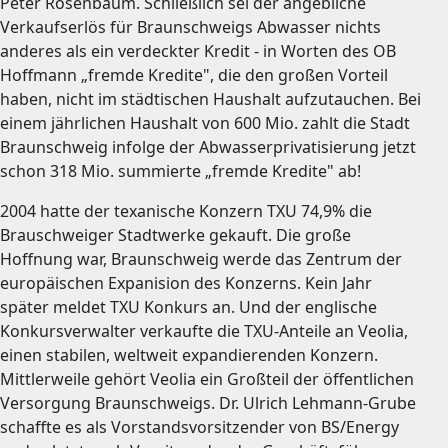
Peter Rosenbaum. Schließlich sei der angebliche
Verkaufserlös für Braunschweigs Abwasser nichts
anderes als ein verdeckter Kredit - in Worten des OB
Hoffmann „fremde Kredite", die den großen Vorteil
haben, nicht im städtischen Haushalt aufzutauchen. Bei
einem jährlichen Haushalt von 600 Mio. zahlt die Stadt
Braunschweig infolge der Abwasserprivatisierung jetzt
schon 318 Mio. summierte „fremde Kredite" ab!
2004 hatte der texanische Konzern TXU 74,9% die
Brauschweiger Stadtwerke gekauft. Die große
Hoffnung war, Braunschweig werde das Zentrum der
europäischen Expanision des Konzerns. Kein Jahr
später meldet TXU Konkurs an. Und der englische
Konkursverwalter verkaufte die TXU-Anteile an Veolia,
einen stabilen, weltweit expandierenden Konzern.
Mittlerweile gehört Veolia ein Großteil der öffentlichen
Versorgung Braunschweigs. Dr. Ulrich Lehmann-Grube
schaffte es als Vorstandsvorsitzender von BS/Energy