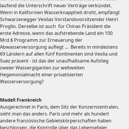
laufend die Unterschrift neuer Verträge verkündet.
Wenn in Kalifornien Wasserknappheit droht, empfängt
Schwarzenegger Veolias Vorstandsvorsitzender Henri
Proglio. Derselbe ist auch für Chinas Präsident die
erste Adresse, wenn das aufstrebende Land ein 100
Mrd.$ Programm zur Erneuerung der
Abwasserversorgung auflegt ... Bereits in mindestens
69 Ländern auf allen fünf Kontinenten sind Veolia und
Suez präsent - ist das der unaufhaltsame Aufstieg
zweier Wassergiganten zur weltweiten
Hegemonialmacht einer privatisierten
Wasserversorgung?
Modell Frankreich
Ausgerechnet in Paris, dem Sitz der Konzernzentralen,
sieht man das anders. Paris und mehr als hundert
andere französische Gebietskörperschaften haben
beschlossen, die Kontrolle über das Lebenselixier