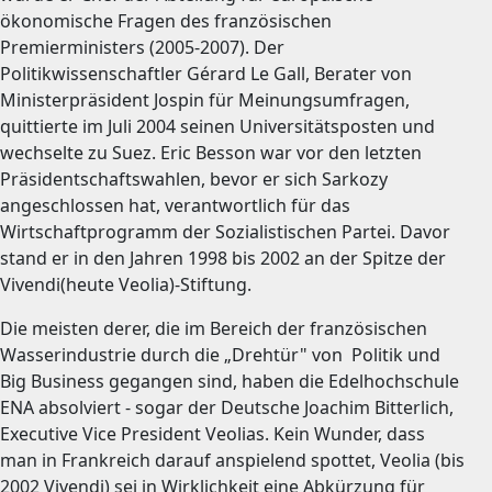
ökonomische Fragen des französischen
Premierministers (2005-2007). Der
Politikwissenschaftler Gérard Le Gall, Berater von
Ministerpräsident Jospin für Meinungsumfragen,
quittierte im Juli 2004 seinen Universitätsposten und
wechselte zu Suez. Eric Besson war vor den letzten
Präsidentschaftswahlen, bevor er sich Sarkozy
angeschlossen hat, verantwortlich für das
Wirtschaftprogramm der Sozialistischen Partei. Davor
stand er in den Jahren 1998 bis 2002 an der Spitze der
Vivendi(heute Veolia)-Stiftung.
Die meisten derer, die im Bereich der französischen
Wasserindustrie durch die „Drehtür" von Politik und
Big Business gegangen sind, haben die Edelhochschule
ENA absolviert - sogar der Deutsche Joachim Bitterlich,
Executive Vice President Veolias. Kein Wunder, dass
man in Frankreich darauf anspielend spottet, Veolia (bis
2002 Vivendi) sei in Wirklichkeit eine Abkürzung für