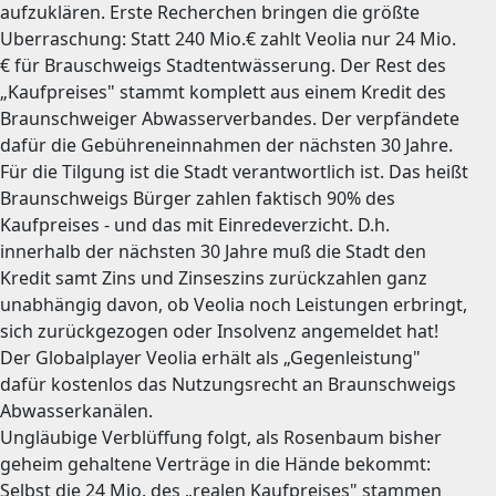
aufzuklären. Erste Recherchen bringen die größte
Uberraschung: Statt 240 Mio.€ zahlt Veolia nur 24 Mio.
€ für Brauschweigs Stadtentwässerung. Der Rest des
„Kaufpreises" stammt komplett aus einem Kredit des
Braunschweiger Abwasserverbandes. Der verpfändete
dafür die Gebühreneinnahmen der nächsten 30 Jahre.
Für die Tilgung ist die Stadt verantwortlich ist. Das heißt
Braunschweigs Bürger zahlen faktisch 90% des
Kaufpreises - und das mit Einredeverzicht. D.h.
innerhalb der nächsten 30 Jahre muß die Stadt den
Kredit samt Zins und Zinseszins zurückzahlen ganz
unabhängig davon, ob Veolia noch Leistungen erbringt,
sich zurückgezogen oder Insolvenz angemeldet hat!
Der Globalplayer Veolia erhält als „Gegenleistung"
dafür kostenlos das Nutzungsrecht an Braunschweigs
Abwasserkanälen.
Ungläubige Verblüffung folgt, als Rosenbaum bisher
geheim gehaltene Verträge in die Hände bekommt:
Selbst die 24 Mio. des „realen Kaufpreises" stammen