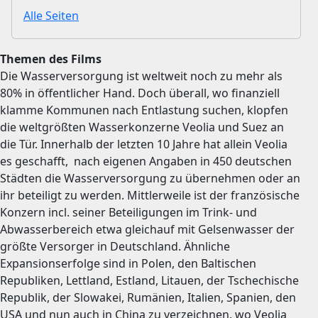
Alle Seiten
Themen des Films
Die Wasserversorgung ist weltweit noch zu mehr als
80% in öffentlicher Hand. Doch überall, wo finanziell
klamme Kommunen nach Entlastung suchen, klopfen
die weltgrößten Wasserkonzerne Veolia und Suez an
die Tür. Innerhalb der letzten 10 Jahre hat allein Veolia
es geschafft, nach eigenen Angaben in 450 deutschen
Städten die Wasserversorgung zu übernehmen oder an
ihr beteiligt zu werden. Mittlerweile ist der französische
Konzern incl. seiner Beteiligungen im Trink- und
Abwasserbereich etwa gleichauf mit Gelsenwasser der
größte Versorger in Deutschland. Ähnliche
Expansionserfolge sind in Polen, den Baltischen
Republiken, Lettland, Estland, Litauen, der Tschechische
Republik, der Slowakei, Rumänien, Italien, Spanien, den
USA und nun auch in China zu verzeichnen, wo Veolia