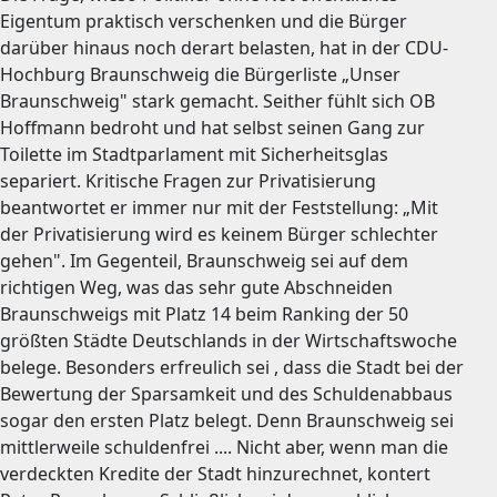
Eigentum praktisch verschenken und die Bürger
darüber hinaus noch derart belasten, hat in der CDU-
Hochburg Braunschweig die Bürgerliste „Unser
Braunschweig" stark gemacht. Seither fühlt sich OB
Hoffmann bedroht und hat selbst seinen Gang zur
Toilette im Stadtparlament mit Sicherheitsglas
separiert. Kritische Fragen zur Privatisierung
beantwortet er immer nur mit der Feststellung: „Mit
der Privatisierung wird es keinem Bürger schlechter
gehen". Im Gegenteil, Braunschweig sei auf dem
richtigen Weg, was das sehr gute Abschneiden
Braunschweigs mit Platz 14 beim Ranking der 50
größten Städte Deutschlands in der Wirtschaftswoche
belege. Besonders erfreulich sei , dass die Stadt bei der
Bewertung der Sparsamkeit und des Schuldenabbaus
sogar den ersten Platz belegt. Denn Braunschweig sei
mittlerweile schuldenfrei .... Nicht aber, wenn man die
verdeckten Kredite der Stadt hinzurechnet, kontert