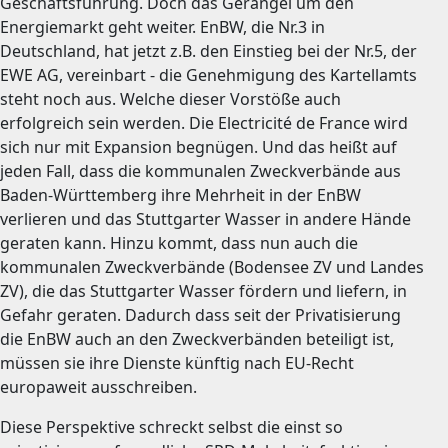
Geschäftsführung. Doch das Gerangel um den
Energiemarkt geht weiter. EnBW, die Nr.3 in
Deutschland, hat jetzt z.B. den Einstieg bei der Nr.5, der
EWE AG, vereinbart - die Genehmigung des Kartellamts
steht noch aus. Welche dieser Vorstöße auch
erfolgreich sein werden. Die Electricité de France wird
sich nur mit Expansion begnügen. Und das heißt auf
jeden Fall, dass die kommunalen Zweckverbände aus
Baden-Württemberg ihre Mehrheit in der EnBW
verlieren und das Stuttgarter Wasser in andere Hände
geraten kann. Hinzu kommt, dass nun auch die
kommunalen Zweckverbände (Bodensee ZV und Landes
ZV), die das Stuttgarter Wasser fördern und liefern, in
Gefahr geraten. Dadurch dass seit der Privatisierung
die EnBW auch an den Zweckverbänden beteiligt ist,
müssen sie ihre Dienste künftig nach EU-Recht
europaweit ausschreiben.
Diese Perspektive schreckt selbst die einst so