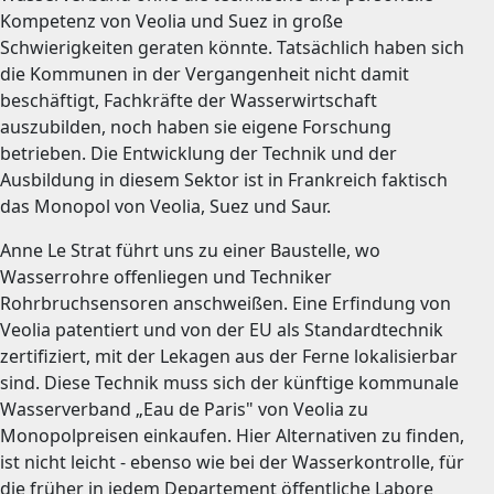
Kompetenz von Veolia und Suez in große
Schwierigkeiten geraten könnte. Tatsächlich haben sich
die Kommunen in der Vergangenheit nicht damit
beschäftigt, Fachkräfte der Wasserwirtschaft
auszubilden, noch haben sie eigene Forschung
betrieben. Die Entwicklung der Technik und der
Ausbildung in diesem Sektor ist in Frankreich faktisch
das Monopol von Veolia, Suez und Saur.
Anne Le Strat führt uns zu einer Baustelle, wo
Wasserrohre offenliegen und Techniker
Rohrbruchsensoren anschweißen. Eine Erfindung von
Veolia patentiert und von der EU als Standardtechnik
zertifiziert, mit der Lekagen aus der Ferne lokalisierbar
sind. Diese Technik muss sich der künftige kommunale
Wasserverband „Eau de Paris" von Veolia zu
Monopolpreisen einkaufen. Hier Alternativen zu finden,
ist nicht leicht - ebenso wie bei der Wasserkontrolle, für
die früher in jedem Departement öffentliche Labore