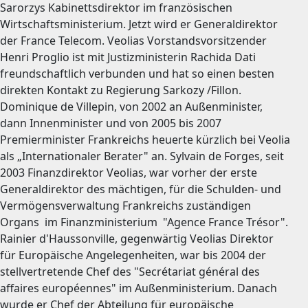
Sarorzys Kabinettsdirektor im französischen
Wirtschaftsministerium. Jetzt wird er Generaldirektor
der France Telecom. Veolias Vorstandsvorsitzender
Henri Proglio ist mit Justizministerin Rachida Dati
freundschaftlich verbunden und hat so einen besten
direkten Kontakt zu Regierung Sarkozy /Fillon.
Dominique de Villepin, von 2002 an Außenminister,
dann Innenminister und von 2005 bis 2007
Premierminister Frankreichs heuerte kürzlich bei Veolia
als „Internationaler Berater" an. Sylvain de Forges, seit
2003 Finanzdirektor Veolias, war vorher der erste
Generaldirektor des mächtigen, für die Schulden- und
Vermögensverwaltung Frankreichs zuständigen
Organs im Finanzministerium "Agence France Trésor".
Rainier d'Haussonville, gegenwärtig Veolias Direktor
für Europäische Angelegenheiten, war bis 2004 der
stellvertretende Chef des "Secrétariat général des
affaires européennes" im Außenministerium. Danach
wurde er Chef der Abteilung für europäische