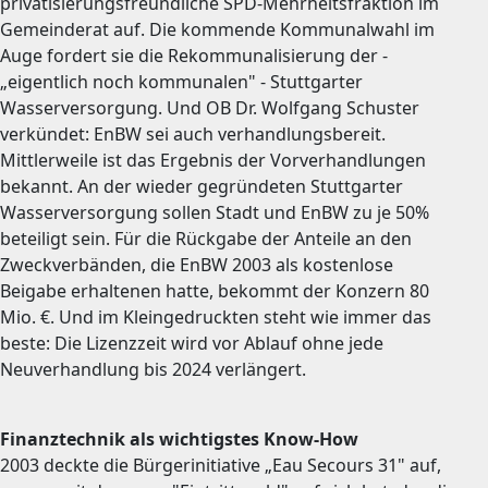
privatisierungsfreundliche SPD-Mehrheitsfraktion im
Gemeinderat auf. Die kommende Kommunalwahl im
Auge fordert sie die Rekommunalisierung der -
„eigentlich noch kommunalen" - Stuttgarter
Wasserversorgung. Und OB Dr. Wolfgang Schuster
verkündet: EnBW sei auch verhandlungsbereit.
Mittlerweile ist das Ergebnis der Vorverhandlungen
bekannt. An der wieder gegründeten Stuttgarter
Wasserversorgung sollen Stadt und EnBW zu je 50%
beteiligt sein. Für die Rückgabe der Anteile an den
Zweckverbänden, die EnBW 2003 als kostenlose
Beigabe erhaltenen hatte, bekommt der Konzern 80
Mio. €. Und im Kleingedruckten steht wie immer das
beste: Die Lizenzzeit wird vor Ablauf ohne jede
Neuverhandlung bis 2024 verlängert.
Finanztechnik als wichtigstes Know-How
2003 deckte die Bürgerinitiative „Eau Secours 31" auf,