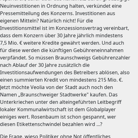
Neuinvestitionen in Ordnung halten, verkündet eine
Pressemitteilung des Konzerns. Investitionen aus
eigenen Mitteln? Natürlich nicht! Für die
Investitionsmittel ist im Konzessionsvertrag vereinbart,
dass dem Konzern über 30 Jahre jährlich mindestens
7,5 Mio. € weitere Kredite gewährt werden. Und auch
für diese werden die künftigen Gebühreneinnahmen
verpfändet. So müssen Braunschweigs Gebührenzahler
nach Ablauf der 30 Jahre zusätzlich die
Investitionsaufwendungen des Betreibers ablösen, also
einen summierten Kredit von mindestens 215 Mio. €.
Jetzt möchte Veolia von der Stadt auch noch den
Namen „Braunschweiger Stadtwerke" kaufen. Das
Unterkriechen unter den alteingeführten Leitbegriff
lokaler Kommunalwirtschaft ist dem Globalplayer
einiges wert. Rosenbaum ist schon gespannt, wer
diesen Etikettenschwindel bezahlen wird ...?
Die Frage, wieso Politiker ohne Not öffentliches