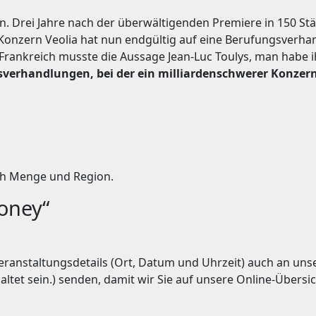
n. Drei Jahre nach der überwältigenden Premiere in 150 Stä
Konzern Veolia hat nun endgültig auf eine Berufungsverhandl
 Frankreich musste die Aussage Jean-Luc Toulys, man habe 
erhandlungen, bei der ein milliardenschwerer Konzern 
ach Menge und Region.
oney“
e Veranstaltungsdetails (Ort, Datum und Uhrzeit) auch an u
ltet sein.
) senden, damit wir Sie auf unsere Online-Übers