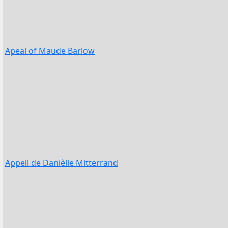
Apeal of Maude Barlow
Appell de Danièlle Mitterrand