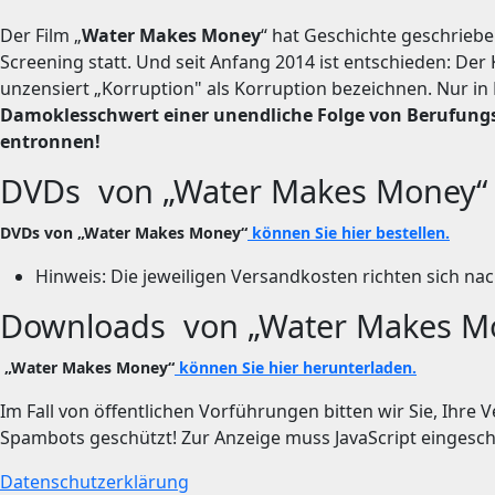
Der Film „
Water Makes Money
“ hat Geschichte geschriebe
Screening statt. Und seit Anfang 2014 ist entschieden: Der 
unzensiert „Korruption" als Korruption bezeichnen. Nur in
Damoklesschwert einer unendliche Folge von Berufungsv
entronnen!
DVDs von „Water Makes Money“
DVDs von „Water Makes Money“
können Sie hier bestellen.
Hinweis: Die jeweiligen Versandkosten richten sich n
Downloads von „Water Makes M
„Water Makes Money“
können Sie hier herunterladen.
Im Fall von öffentlichen Vorführungen bitten wir Sie, Ihr
Spambots geschützt! Zur Anzeige muss JavaScript eingescha
Datenschutzerklärung