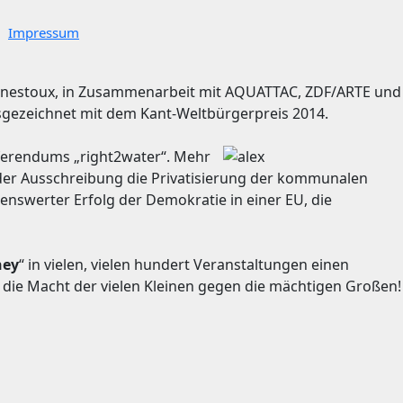
Impressum
 Genestoux, in Zusammenarbeit mit AQUATTAC, ZDF/ARTE und
sgezeichnet mit dem Kant-Weltbürgerpreis 2014.
eferendums „right2water“.
Mehr
g der Ausschreibung die Privatisierung der kommunalen
kenswerter Erfolg der Demokratie in einer EU, die
ney
“ in vielen, vielen hundert Veranstaltungen einen
, die Macht der vielen Kleinen gegen die mächtigen Großen!