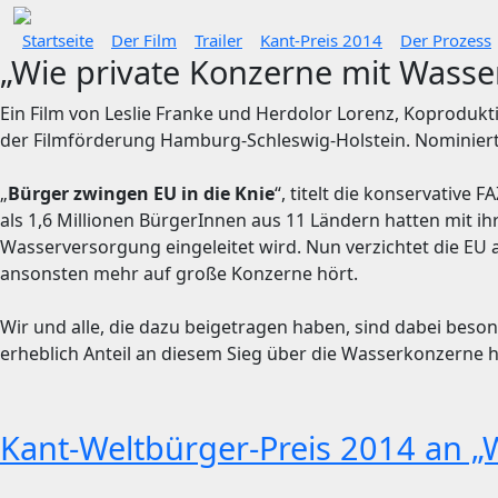
Startseite
Der Film
Trailer
Kant-Preis 2014
Der Prozess
„Wie private Konzerne mit Wass
Ein Film von Leslie Franke und Herdolor Lorenz, Koproduk
der Filmförderung Hamburg-Schleswig-Holstein. Nominiert 
„
Bürger zwingen EU in die Knie
“, titelt die konservative
als 1,6 Millionen BürgerInnen aus 11 Ländern hatten mit 
Wasserversorgung eingeleitet wird. Nun verzichtet die EU a
ansonsten mehr auf große Konzerne hört.
Wir und alle, die dazu beigetragen haben, sind dabei beson
erheblich Anteil an diesem Sieg über die Wasserkonzerne h
Kant-Weltbürger-Preis 2014 an 