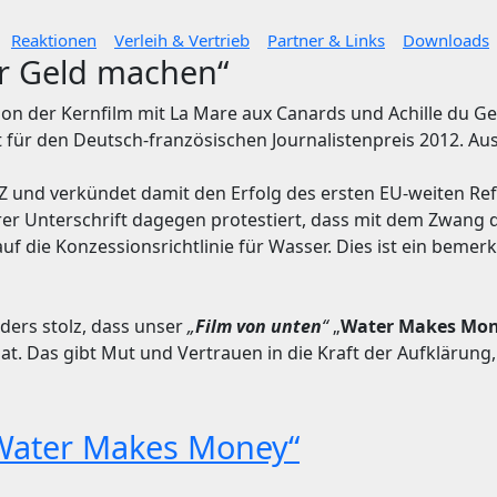
Reaktionen
Verleih & Vertrieb
Partner & Links
Downloads
er Geld machen“
tion der Kernfilm mit La Mare aux Canards und Achille du
für den Deutsch-französischen Journalistenpreis 2012. Au
 FAZ und verkündet damit den Erfolg des ersten EU-weiten R
ihrer Unterschrift dagegen protestiert, dass mit dem Zwan
uf die Konzessionsrichtlinie für Wasser. Dies ist ein bemer
ders stolz, dass unser
„
Film von unten
“
„
Water Makes Mo
at. Das gibt Mut und Vertrauen in die Kraft der Aufklärung
„Water Makes Money“