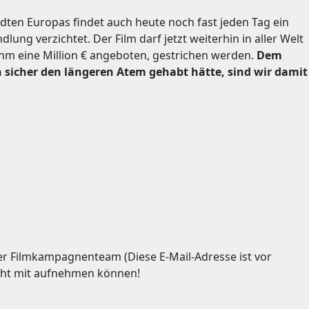
dten Europas findet auch heute noch fast jeden Tag ein
ung verzichtet. Der Film darf jetzt weiterhin in aller Welt
ihm eine Million € angeboten, gestrichen werden.
Dem
sicher den längeren Atem gehabt hätte, sind wir damit
nser Filmkampagnenteam (
Diese E-Mail-Adresse ist vor
icht mit aufnehmen können!