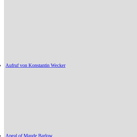
Aufruf von Konstantin Wecker
Apeal of Maude Barlow