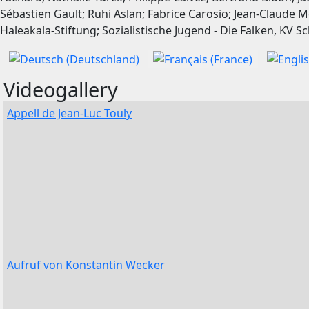
Sélectionnez votre langue
Videogallery
Appell de Jean-Luc Touly
Aufruf von Konstantin Wecker