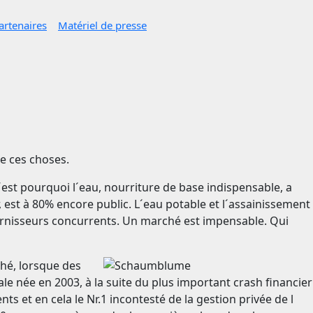
artenaires
Matériel de presse
de ces choses.
C´est pourquoi l´eau, nourriture de base indispensable, a
est à 80% encore public. L´eau potable et l´assainissement
ournisseurs concurrents. Un marché est impensable. Qui
hé, lorsque des
e née en 2003, à la suite du plus important crash financier
ts et en cela le Nr.1 incontesté de la gestion privée de l